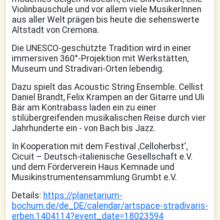
Violinbauschule und vor allem viele MusikerInnen
aus aller Welt prägen bis heute die sehenswerte
Altstadt von Cremona.
Die UNESCO-geschützte Tradition wird in einer
immersiven 360°-Projektion mit Werkstätten,
Museum und Stradivari-Orten lebendig.
Dazu spielt das Acoustic String Ensemble. Cellist
Daniel Brandt, Felix Krampen an der Gitarre und Uli
Bär am Kontrabass laden ein zu einer
stilübergreifenden musikalischen Reise durch vier
Jahrhunderte ein - von Bach bis Jazz.
In Kooperation mit dem Festival ‚Celloherbst‘,
Cicuit – Deutsch-italienische Gesellschaft e.V.
und dem Förderverein Haus Kemnade und
Musikinstrumentensammlung Grumbt e.V.
Details:
https://planetarium-
bochum.de/de_DE/calendar/artspace-stradivaris-
erben.1404114?event_date=18023594