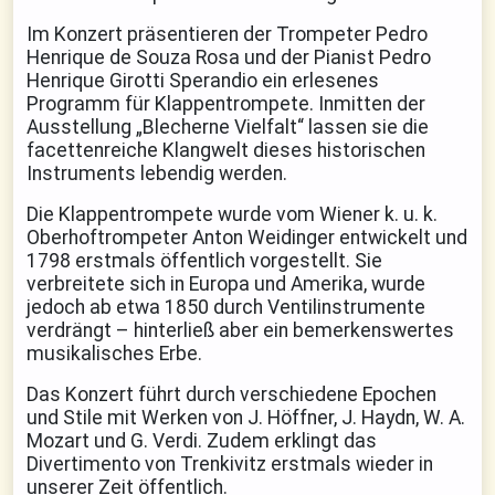
Im Konzert präsentieren der Trompeter Pedro
Henrique de Souza Rosa und der Pianist Pedro
Henrique Girotti Sperandio ein erlesenes
Programm für Klappentrompete. Inmitten der
Ausstellung „Blecherne Vielfalt“ lassen sie die
facettenreiche Klangwelt dieses historischen
Instruments lebendig werden.
Die Klappentrompete wurde vom Wiener k. u. k.
Oberhoftrompeter Anton Weidinger entwickelt und
1798 erstmals öffentlich vorgestellt. Sie
verbreitete sich in Europa und Amerika, wurde
jedoch ab etwa 1850 durch Ventilinstrumente
verdrängt – hinterließ aber ein bemerkenswertes
musikalisches Erbe.
Das Konzert führt durch verschiedene Epochen
und Stile mit Werken von J. Höffner, J. Haydn, W. A.
Mozart und G. Verdi. Zudem erklingt das
Divertimento von Trenkivitz erstmals wieder in
unserer Zeit öffentlich.